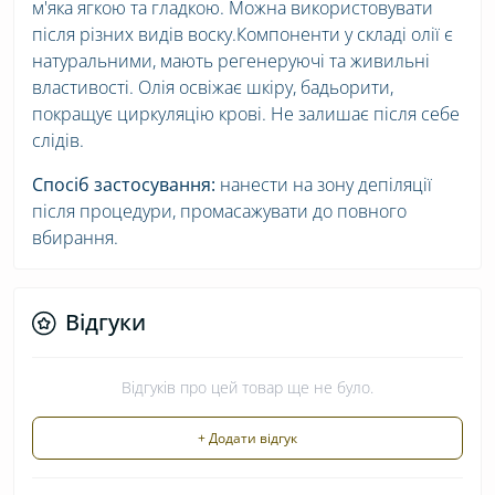
м'яка ягкою та гладкою. Можна використовувати
після різних видів воску.Компоненти у складі олії є
натуральними, мають регенеруючі та живильні
властивості. Олія освіжає шкіру, бадьорити,
покращує циркуляцію крові. Не залишає після себе
слідів.
Спосіб застосування:
нанести на зону депіляції
після процедури, промасажувати до повного
вбирання.
Відгуки
Відгуків про цей товар ще не було.
+ Додати відгук