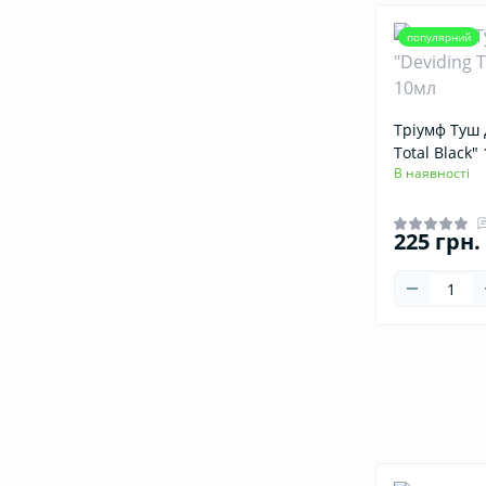
популярний
Тріумф Туш 
Total Black"
В наявності
225 грн.