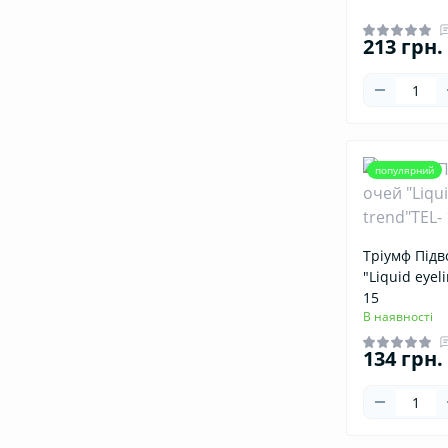
213 грн.
популярний
Тріумф Підв
"Liquid eyel
15
В наявності
134 грн.