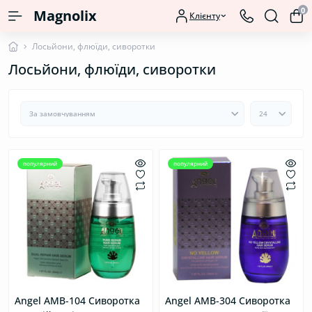
0
Magnolix
Клієнту
Лосьйони, флюїди, сиворотки
Лосьйони, флюїди, сиворотки
популярний
популярний
Angel AMB-104 Сиворотка
Angel AMB-304 Cиворотка