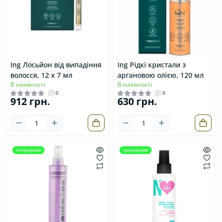
Ing Лосьйон від випадіння
Ing Рідкі кристали з
волосся, 12 х 7 мл
аргановою олією, 120 мл
В наявності
В наявності
0
0
912 грн.
630 грн.
популярний
популярний