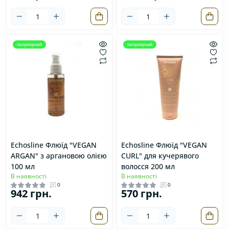
популярний
популярний
Echosline Флюїд "VEGAN
Echosline Флюїд "VEGAN
ARGAN" з аргановою олією
CURL" для кучерявого
100 мл
волосся 200 мл
В наявності
В наявності
0
0
942 грн.
570 грн.