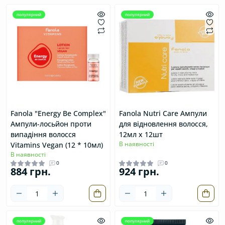
популярний
популярний
Fanola "Energy Be Complex"
Fanola Nutri Care Ампули
Ампули-лосьйон проти
для відновлення волосся,
випадіння волосся
12мл х 12шт
В наявності
Vitamins Vegan (12 * 10мл)
В наявності
0
0
884 грн.
924 грн.
популярний
популярний