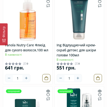
Фільтр
Fanola Nutry Care Флюїд
Ing Відлущуючий крем-
для сухого волосся,100 мл
скраб детокс для шкіри
В наявності
голови 100мл
В наявності
0
0
641 грн.
551 грн.
популярний
популярний