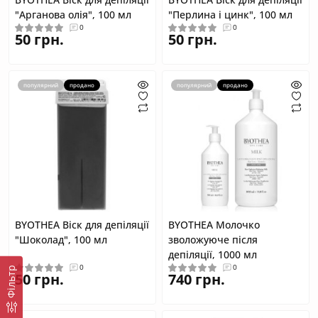
"Арганова олія", 100 мл
"Перлина і цинк", 100 мл
0
0
50 грн.
50 грн.
популярний
продано
популярний
продано
BYOTHEA Віск для депіляції
BYOTHEA Молочко
"Шоколад", 100 мл
зволожуюче після
депіляції, 1000 мл
0
0
Фільтр
50 грн.
740 грн.