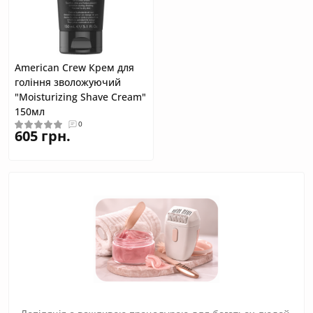
American Crew Крем для
гоління зволожуючий
"Moisturizing Shave Cream"
150мл
0
605 грн.