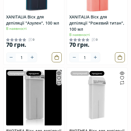
XANITALIA Віск для
XANITALIA Віск для
депіляції "Азулен", 100 мл
депіляції "Рожевий титан",
В наявності
100 мл
В наявності
0
0
70 грн.
70 грн.
популярний
продано
популярний
продано
BYOTHEA Віск для депіляції
BYOTHEA Віск для депіляції