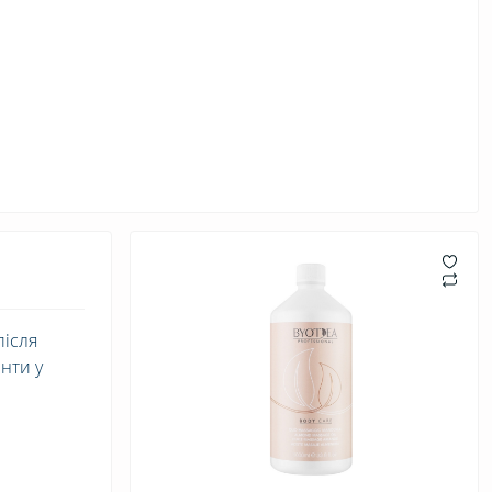
після
нти у