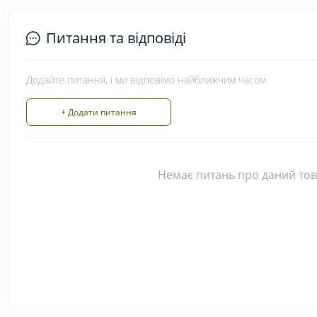
Питання та відповіді
Додайте питання, і ми відповімо найближчим часом.
+ Додати питання
Немає питань про даний това