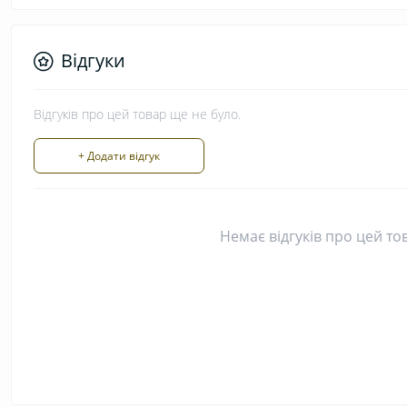
Відгуки
Відгуків про цей товар ще не було.
+ Додати відгук
Немає відгуків про цей то