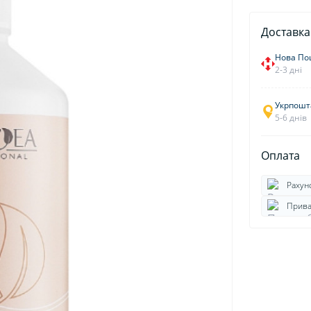
Доставка
Нова По
2-3 дні
Укрпошт
5-6 днів
Оплата
Рахун
Прива