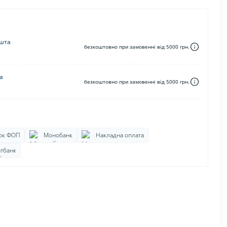
шта
безкоштовно при замовенні від 5000 грн.
а
безкоштовно при замовенні від 5000 грн.
ок ФОП
Монобанк
Накладна оплата
тбанк