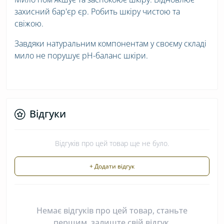
захисний бар'єр єр. Робить шкіру чистою та
свіжою.
Завдяки натуральним компонентам у своєму складі
мило не порушує рН-баланс шкіри.
Відгуки
Відгуків про цей товар ще не було.
+ Додати відгук
Немає відгуків про цей товар, станьте
першим, залиште свій відгук.