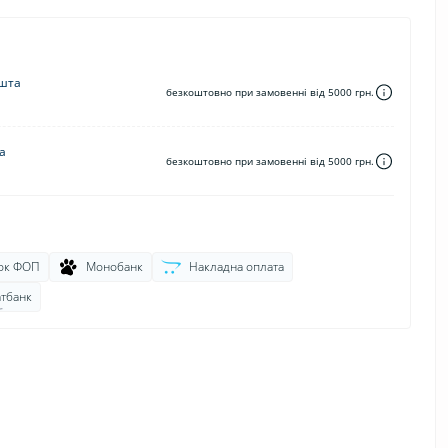
шта
безкоштовно при замовенні від 5000 грн.
а
безкоштовно при замовенні від 5000 грн.
ок ФОП
Монобанк
Накладна оплата
тбанк