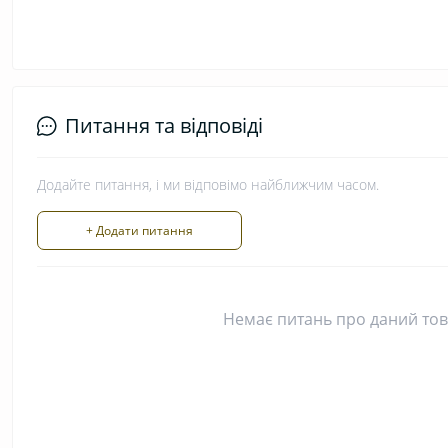
Питання та відповіді
Додайте питання, і ми відповімо найближчим часом.
+ Додати питання
Немає питань про даний това