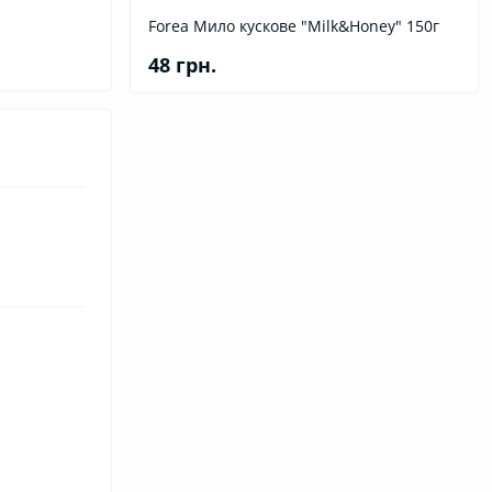
Forea Мило кускове "Milk&Honey" 150г
48 грн.