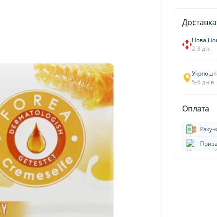
Доставка
Нова По
2-3 дні
Укрпошт
5-6 днів
Оплата
Рахун
Прива