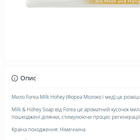
Опис
Мило Forea Milk Hohey (Фореа Молоко і мед) це розкіш
Milk & Hohey Soap від Forea це ароматний кусочок мил
пошкоджені ділянки, стимулюючи процес регенерації 
Країна походження: Німеччина