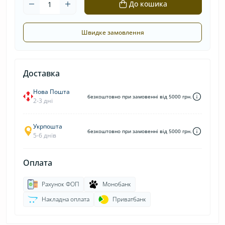
До кошика
Швидке замовлення
Доставка
Нова Пошта
безкоштовно при замовенні від 5000 грн.
2-3 дні
Укрпошта
безкоштовно при замовенні від 5000 грн.
5-6 днів
Оплата
Рахунок ФОП
Монобанк
Накладна оплата
Приватбанк