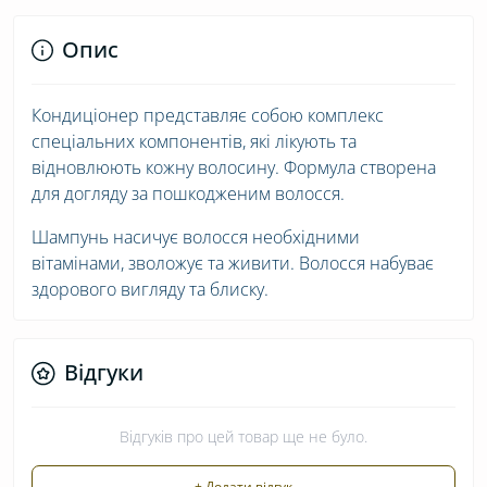
Опис
Кондиціонер представляє собою комплекс
спеціальних компонентів, які лікують та
відновлюють кожну волосину. Формула створена
для догляду за пошкодженим волосся.
Шампунь насичує волосся необхідними
вітамінами, зволожує та живити. Волосся набуває
здорового вигляду та блиску.
Відгуки
Відгуків про цей товар ще не було.
+ Додати відгук