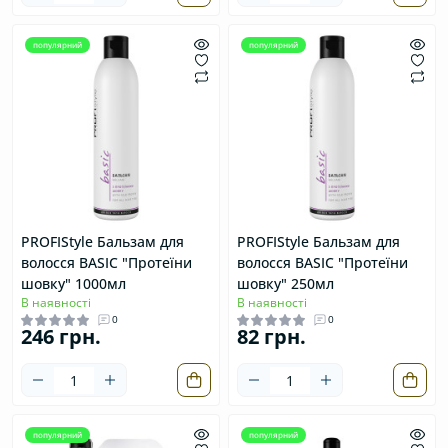
популярний
популярний
PROFIStyle Бальзам для
PROFIStyle Бальзам для
волосся BASIC "Протеїни
волосся BASIC "Протеїни
шовку" 1000мл
шовку" 250мл
В наявності
В наявності
0
0
246 грн.
82 грн.
популярний
популярний