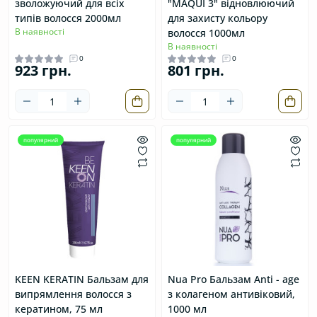
зволожуючий для всіх
"MAQUI 3" відновлюючий
типів волосся 2000мл
для захисту кольору
В наявності
волосся 1000мл
В наявності
0
0
923 грн.
801 грн.
популярний
популярний
KEEN KERATIN Бальзам для
Nua Pro Бальзам Anti - age
випрямлення волосся з
з колагеном антивіковий,
кератином, 75 мл
1000 мл