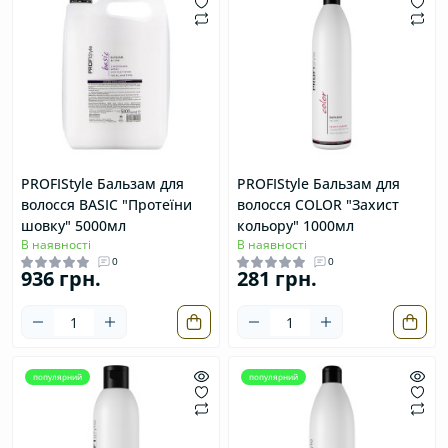
PROFIStyle Бальзам для
PROFIStyle Бальзам для
волосся BASIC "Протеїни
волосся COLOR "Захист
шовку" 5000мл
кольору" 1000мл
В наявності
В наявності
0
0
936 грн.
281 грн.
популярний
популярний