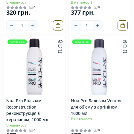
В наявності
В наявності
0
0
320 грн.
377 грн.
популярний
популярний
Nua Pro Бальзам
Nua Pro Бальзам Volume
Reconstruction
для об`єму з аргініном,
реконструкція з
1000 мл
В наявності
кератином, 1000 мл
В наявності
0
0