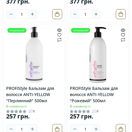
377 грн.
377 грн.
популярний
популярний
PROFIStyle Бальзам для
PROFIStyle Бальзам для
волосся ANTI-YELLOW
волосся ANTI-YELLOW
"Перлинний" 500мл
"Рожевий" 500мл
В наявності
В наявності
0
0
257 грн.
257 грн.