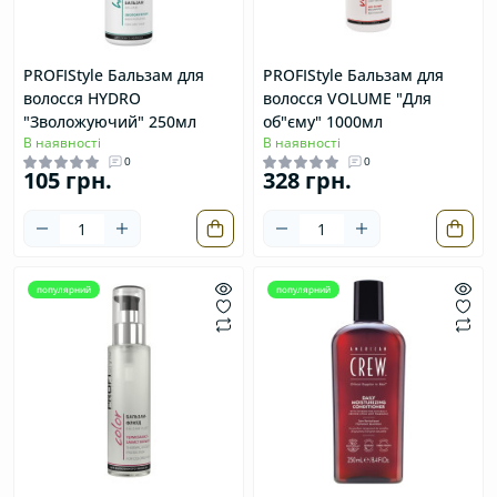
PROFIStyle Бальзам для
PROFIStyle Бальзам для
волосся HYDRO
волосся VOLUME "Для
"Зволожуючий" 250мл
об"єму" 1000мл
В наявності
В наявності
0
0
105 грн.
328 грн.
популярний
популярний