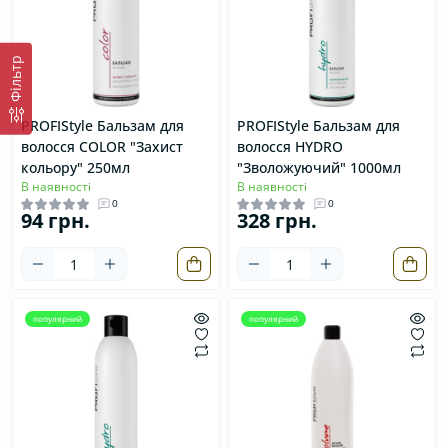
Фільтр
PROFIStyle Бальзам для
PROFIStyle Бальзам для
волосся COLOR "Захист
волосся HYDRO
кольору" 250мл
"Зволожуючий" 1000мл
В наявності
В наявності
0
0
94 грн.
328 грн.
популярний
популярний