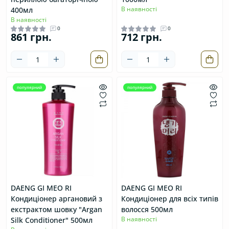
В наявності
400мл
В наявності
0
0
861 грн.
712 грн.
популярний
популярний
DAENG GI MEO RI
DAENG GI MEO RI
Кондиціонер аргановий з
Кондиціонер для всіх типів
екстрактом шовку "Argan
волосся 500мл
В наявності
Silk Conditioner" 500мл