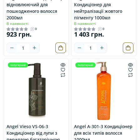
відновлюючий для
Кондиціонер для
пошкодженого волосся
нейтралізації жовтого
2000мл
пігменту 1000мл
В наявності
В наявності
0
0
923 грн.
1 403 грн.
популярний
популярний
Angel Vieso VS-06-3
Angel А-301-3 Кондиціонер
Кондиціонер від лупи з
для всіх типів волосся
периллою багаторічною
1000мл