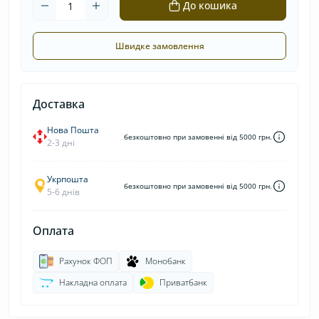
До кошика
Швидке замовлення
Доставка
Нова Пошта
безкоштовно при замовенні від 5000 грн.
2-3 дні
Укрпошта
безкоштовно при замовенні від 5000 грн.
5-6 днів
Оплата
Рахунок ФОП
Монобанк
Накладна оплата
Приватбанк