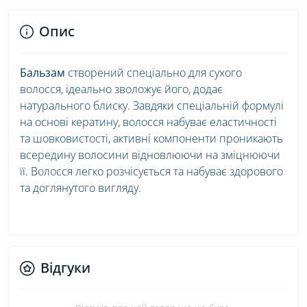
Опис
Бальзам
створений спеціально для сухого
волосся, ідеально зволожує його, додає
натурального блиску. Завдяки спеціальній формулі
на основі кератину, волосся набуває еластичності
та шовковистості, активні компоненти проникають
всередину волосини відновлюючи на зміцнюючи
її. Волосся легко розчісується та набуває здорового
та доглянутого вигляду.
Відгуки