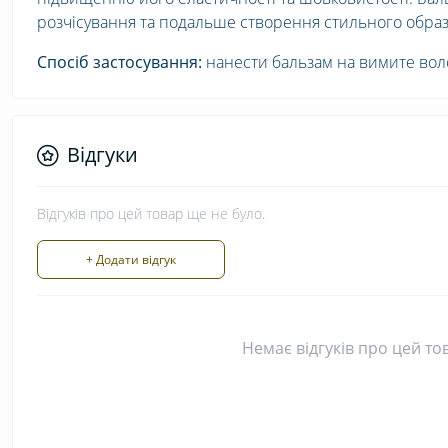
розчісування та подальше створення стильного образ
Спосіб застосування:
нанести бальзам на вимите воло
Відгуки
Відгуків про цей товар ще не було.
+ Додати відгук
Немає відгуків про цей то