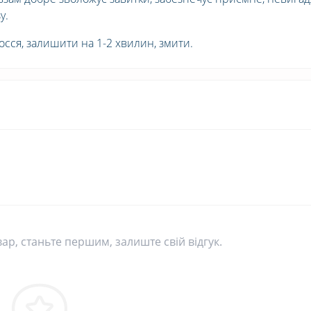
у.
сся, залишити на 1-2 хвилин, змити.
вар, станьте першим, залиште свій відгук.