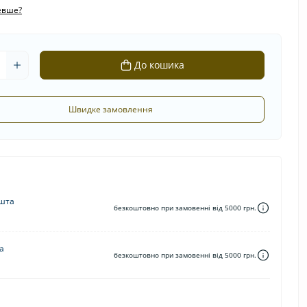
евше?
До кошика
Швидке замовлення
шта
безкоштовно при замовенні від 5000 грн.
а
безкоштовно при замовенні від 5000 грн.