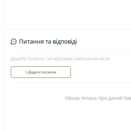
Питання та відповіді
Додайте питання, і ми відповімо найближчим часом.
+ Додати питання
Немає питань про даний това