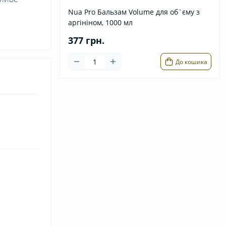
Nua Pro Бальзам Volume для об`єму з
аргініном, 1000 мл
377 грн.
До кошика