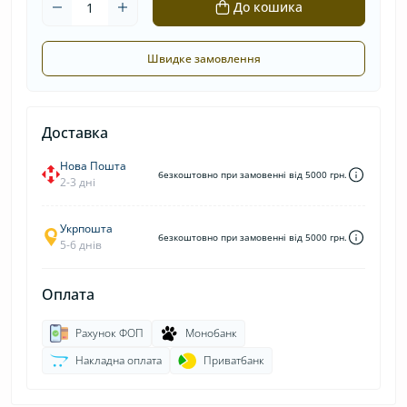
До кошика
Швидке замовлення
Доставка
Нова Пошта
безкоштовно при замовенні від 5000 грн.
2-3 дні
Укрпошта
безкоштовно при замовенні від 5000 грн.
5-6 днів
Оплата
Рахунок ФОП
Монобанк
Накладна оплата
Приватбанк