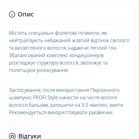
Опис
Містить спеціальні фіолетові пігменти, які
нейтралізують небажаний жовтий відтінок світлого
та висвітленого волосся, надаючи теплий тон.
Збалансований комплекс кондиціонерів
розгладжує структуру волосся, зволожує та
полегшуює розчісування.
Застосування: після використання Перлинного
шампуню PROFI Style нанести на чисте вологе
волосся бальзам, залишити на 3-5 хвилин, змити.
Рекомендується використовувати рукавички.
Відгуки