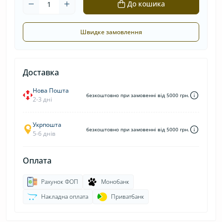
До кошика
Швидке замовлення
Доставка
Нова Пошта
безкоштовно при замовенні від 5000 грн.
2-3 дні
Укрпошта
безкоштовно при замовенні від 5000 грн.
5-6 днів
Оплата
Рахунок ФОП
Монобанк
Накладна оплата
Приватбанк