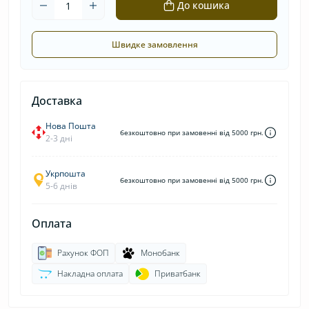
До кошика
Швидке замовлення
Доставка
Нова Пошта
безкоштовно при замовенні від 5000 грн.
2-3 дні
Укрпошта
безкоштовно при замовенні від 5000 грн.
5-6 днів
Оплата
Рахунок ФОП
Монобанк
Накладна оплата
Приватбанк