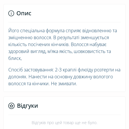
Опис
Його спеціальна формула сприяє відновленню та
зміцненню волосся. В результаті зменшується
кількість посічених кінчиків. Волосся набуває
здоровий вигляд, м'яка якість, шовковистість та
блиск,
Спосіб застовування: 2-3 краплі флюїду розтерти на
долонях. Нанести на основну довжину вологого
волосся та кінчики. Не змивати.
Відгуки
Відгуків про цей товар ще не було.