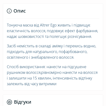
Опис
Тонуюча маска від Altrer Ego живить і підвищує
еластичність волосся, подовжує ефект фарбування,
надає шовковистості та полегшує розчісування.
Засіб немістить в скаладі аміяку і перекись водню,
підходить для натурального, пофарбованого,
освітленого і знебарвленого волосся.
Спосіб використання: нанести на підсушене
рушником волосся,рівномірно нанести на волосся
і залишити на 15 хвилин, інтенсивність відтінку
залежить від часу витримки
Відгуки