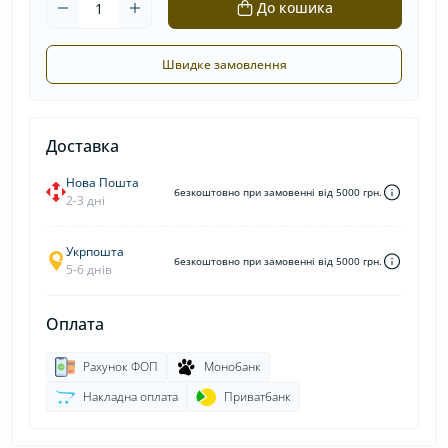
До кошика
Швидке замовлення
Доставка
Нова Пошта
безкоштовно при замовенні від 5000 грн.
2-3 дні
Укрпошта
безкоштовно при замовенні від 5000 грн.
5-6 днів
Оплата
Рахунок ФОП
Монобанк
Накладна оплата
Приватбанк