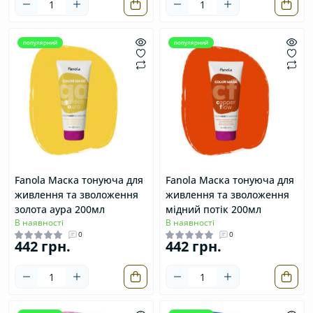
популярний
популярний
Fanola Маска тонуюча для
Fanola Маска тонуюча для
живлення та зволоження
живлення та зволоження
золота аура 200мл
мідний потік 200мл
В наявності
В наявності
0
0
442 грн.
442 грн.