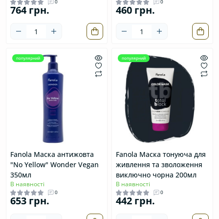
0
0
764 грн.
460 грн.
популярний
популярний
Fanola Маска антижовта
Fanola Маска тонуюча для
"No Yellow" Wonder Vegan
живлення та зволоження
350мл
виключно чорна 200мл
В наявності
В наявності
0
0
653 грн.
442 грн.