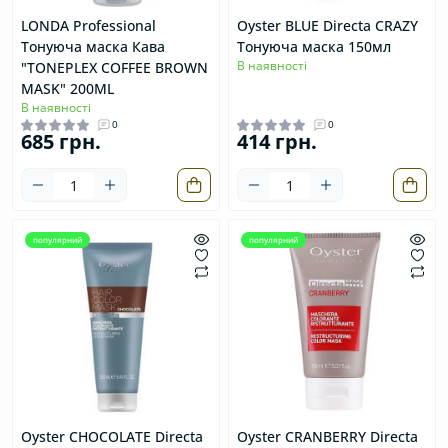
LONDA Professional
Oyster BLUE Directa CRAZY
Тонуюча маска Кава
Тонуюча маска 150мл
В наявності
"TONEPLEX COFFEE BROWN
MASK" 200ML
В наявності
0
0
685 грн.
414 грн.
популярний
популярний
Oyster CHOCOLATE Directa
Oyster CRANBERRY Directa