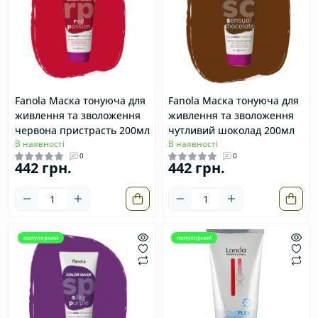
Fanola Маска тонуюча для
Fanola Маска тонуюча для
живлення та зволоження
живлення та зволоження
червона пристрасть 200мл
чутливий шоколад 200мл
В наявності
В наявності
0
0
442 грн.
442 грн.
популярний
популярний