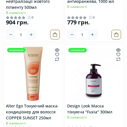
нейтралізації жовтого
антиоранжева, 1000 мл
В наявності
пігменту 500мл
В наявності
0
0
904 грн.
779 грн.
популярний
популярний
Alter Ego Тонуючий маска-
Design Look Маска
кондиціонер для волосся
тонуюча "Fuxia" 300мл
В наявності
COPPER SUNSET 250мл
В наявності