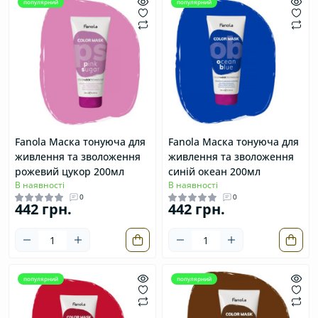
популярний
популярний
Fanola Маска тонуюча для
Fanola Маска тонуюча для
живлення та зволоження
живлення та зволоження
рожевий цукор 200мл
синій океан 200мл
В наявності
В наявності
0
0
442 грн.
442 грн.
популярний
популярний