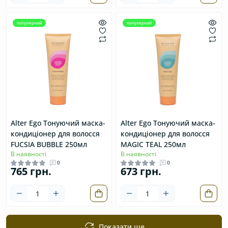
популярний
популярний
Аlter Ego Тонуючий маска-
Аlter Ego Тонуючий маска-
кондиціонер для волосся
кондиціонер для волосся
FUCSIA BUBBLE 250мл
MAGIC TEAL 250мл
В наявності
В наявності
0
0
765 грн.
673 грн.
Показати ще