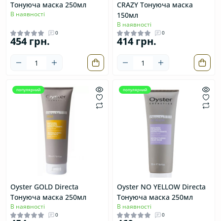
Тонуюча маска 250мл
CRAZY Тонуюча маска
В наявності
150мл
В наявності
0
0
454 грн.
414 грн.
популярний
популярний
Oyster GOLD Directa
Oyster NO YELLOW Directa
Тонуюча маска 250мл
Тонуюча маска 250мл
В наявності
В наявності
0
0