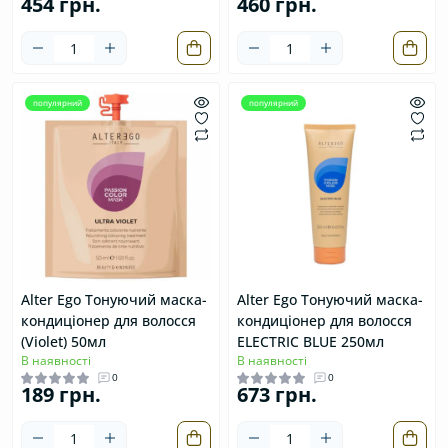
454 грн.
460 грн.
популярний
популярний
Аlter Ego Тонуючий маска-
Аlter Ego Тонуючий маска-
кондиціонер для волосся
кондиціонер для волосся
(Violet) 50мл
ELECTRIC BLUE 250мл
В наявності
В наявності
0
0
189 грн.
673 грн.