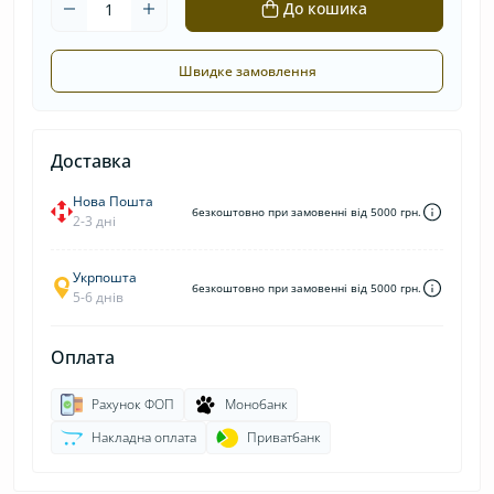
До кошика
Швидке замовлення
Доставка
Нова Пошта
безкоштовно при замовенні від 5000 грн.
2-3 дні
Укрпошта
безкоштовно при замовенні від 5000 грн.
5-6 днів
Оплата
Рахунок ФОП
Монобанк
Накладна оплата
Приватбанк