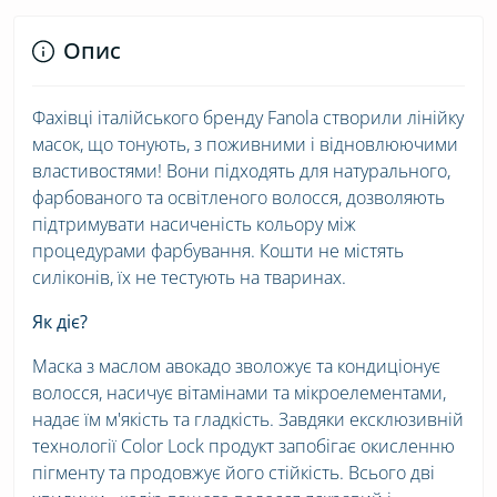
Опис
Фахівці італійського бренду Fanola створили лінійку
масок, що тонують, з поживними і відновлюючими
властивостями! Вони підходять для натурального,
фарбованого та освітленого волосся, дозволяють
підтримувати насиченість кольору між
процедурами фарбування. Кошти не містять
силіконів, їх не тестують на тваринах.
Як діє?
Маска з маслом авокадо зволожує та кондиціонує
волосся, насичує вітамінами та мікроелементами,
надає їм м'якість та гладкість. Завдяки ексклюзивній
технології Color Lock продукт запобігає окисленню
пігменту та продовжує його стійкість. Всього дві