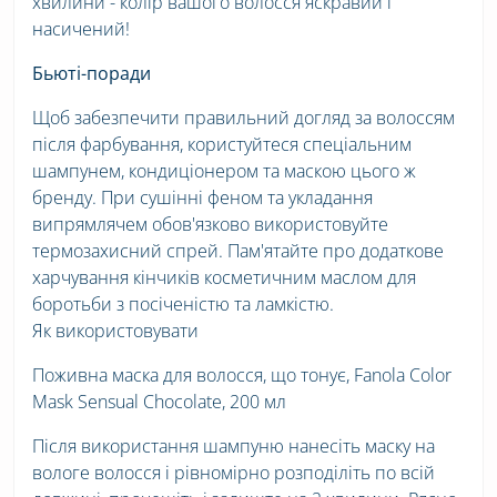
хвилини - колір вашого волосся яскравий і
насичений!
Бьюті-поради
Щоб забезпечити правильний догляд за волоссям
після фарбування, користуйтеся спеціальним
шампунем, кондиціонером та маскою цього ж
бренду. При сушінні феном та укладання
випрямлячем обов'язково використовуйте
термозахисний спрей. Пам'ятайте про додаткове
харчування кінчиків косметичним маслом для
боротьби з посіченістю та ламкістю.
Як використовувати
Поживна маска для волосся, що тонує, Fanola Color
Mask Sensual Chocolate, 200 мл
Після використання шампуню нанесіть маску на
вологе волосся і рівномірно розподіліть по всій