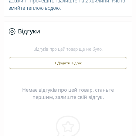
довжині, прочешіть і залиште на 2 хвилини. Рясно
змийте теплою водою.
Відгуки
Відгуків про цей товар ще не було.
+ Додати відгук
Немає відгуків про цей товар, станьте
першим, залиште свій відгук.