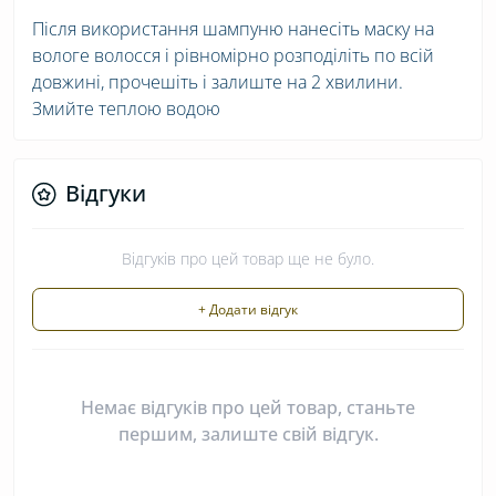
Після використання шампуню нанесіть маску на
вологе волосся і рівномірно розподіліть по всій
довжині, прочешіть і залиште на 2 хвилини.
Змийте теплою водою
Відгуки
Відгуків про цей товар ще не було.
+ Додати відгук
Немає відгуків про цей товар, станьте
першим, залиште свій відгук.