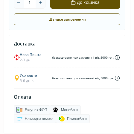
До кошика
Швидке замовлення
Доставка
Нова Пошта
безкоштовно при замовенні від 5000 грн.
2-3 дні
Укрпошта
безкоштовно при замовенні від 5000 грн.
5-6 днів
Оплата
Рахунок ФОП
Монобанк
Накладна оплата
Приватбанк