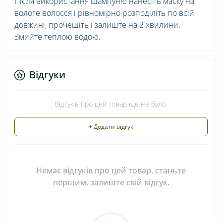
Після використання шампуню нанесіть маску на
вологе волосся і рівномірно розподіліть по всій
довжині, прочешіть і залиште на 2 хвилини.
Змийте теплою водою.
Відгуки
Відгуків про цей товар ще не було.
+ Додати відгук
Немає відгуків про цей товар, станьте
першим, залиште свій відгук.