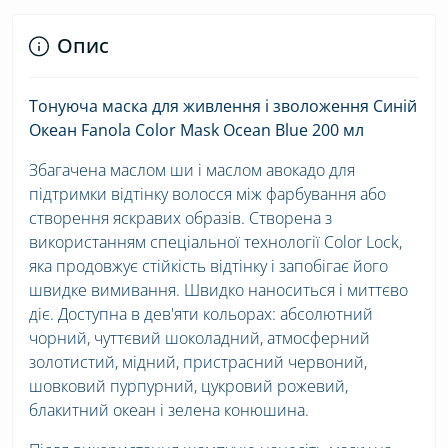
Опис
Тонуюча маска для живлення і зволоження Синій
Океан Fanola Color Mask Ocean Blue 200 мл
Збагачена маслом ши і маслом авокадо для
підтримки відтінку волосся між фарбування або
створення яскравих образів. Створена з
використанням спеціальної технології Color Lock,
яка продовжує стійкість відтінку і запобігає його
швидке вимивання. Швидко наноситься і миттєво
діє. Доступна в дев'яти кольорах: абсолютний
чорний, чуттєвий шоколадний, атмосферний
золотистий, мідний, пристрасний червоний,
шовковий пурпурний, цукровий рожевий,
блакитний океан і зелена конюшина.