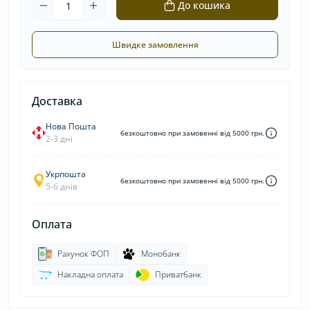
До кошика
Швидке замовлення
Доставка
Нова Пошта
безкоштовно при замовенні від 5000 грн.
2-3 дні
Укрпошта
безкоштовно при замовенні від 5000 грн.
5-6 днів
Оплата
Рахунок ФОП
Монобанк
Накладна оплата
Приватбанк