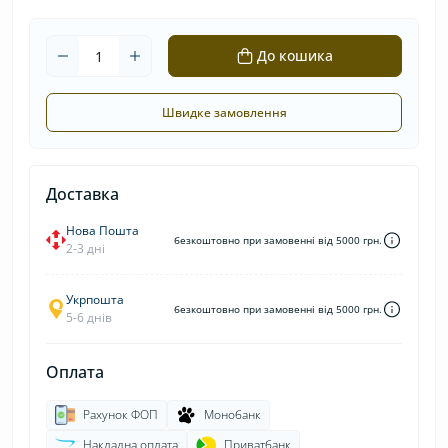
До кошика
Швидке замовлення
Доставка
Нова Пошта
безкоштовно при замовенні від 5000 грн.
2-3 дні
Укрпошта
безкоштовно при замовенні від 5000 грн.
5-6 днів
Оплата
Рахунок ФОП
Монобанк
Накладна оплата
Приватбанк