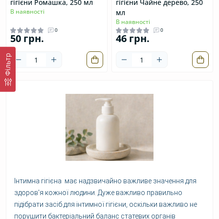
гігієни Ромашка, 250 мл
гігієни Чайне дерево, 250
В наявності
мл
В наявності
0
0
50 грн.
46 грн.
Фільтр
Інтимна гігієна має надзвичайно важливе значення для
здоров'я кожної людини
. Дуже важливо правильно
підібрати засіб для інтимної гігієни, оскільки важливо не
порушити
бактеріальний баланс
статевих органів