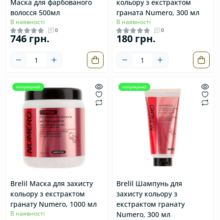
Маска для фарбованого
кольору з екстрактом
волосся 500мл
граната Numero, 300 мл
В наявності
В наявності
0
0
746 грн.
180 грн.
популярний
популярний
Brelil Маска для захисту
Brelil Шампунь для
кольору з екстрактом
захисту кольору з
гранату Numero, 1000 мл
екстрактом гранату
В наявності
Numero, 300 мл