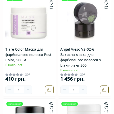
Tiare Color Маска для
Angel Vieso VS-02-6
фарбованого волосся Post
Захисна маска для
Color, 500 м
фарбованого волосся з
В наявності
Іланг-Іланг 500г
В наявності
0
0
410 грн.
1 456 грн.
популярний
популярний