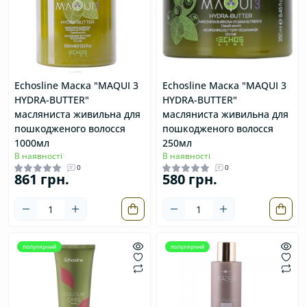
Echosline Маска "MAQUI 3
Echosline Маска "MAQUI 3
HYDRA-BUTTER"
HYDRA-BUTTER"
масляниста живильна для
масляниста живильна для
пошкодженого волосся
пошкодженого волосся
1000мл
250мл
В наявності
В наявності
0
0
861 грн.
580 грн.
популярний
популярний