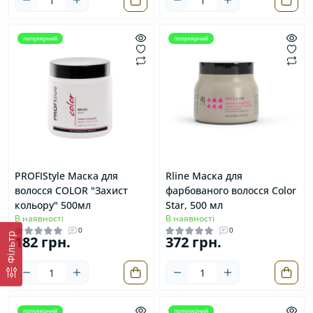
популярний
популярний
PROFIStyle Маска для
Rline Маска для
волосся COLOR "Захист
фарбованого волосся Сolor
кольору" 500мл
Star, 500 мл
В наявності
В наявності
0
0
Фільтр
182 грн.
372 грн.
популярний
популярний