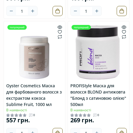
популярний
популярний
Oyster Cosmetics Маска
PROFIStyle Маска для
для фарбованого волосся з
волосся BLOND антижовта
екстрактом кокоса
"Блонд з сатиновою олією"
Sublime Fruit, 1000 мл
500мл
В наявності
В наявності
0
0
557 грн.
269 грн.