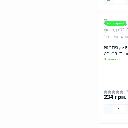
популярний
PROFIStyle 
COLOR "Тер
В наявності
234 грн.