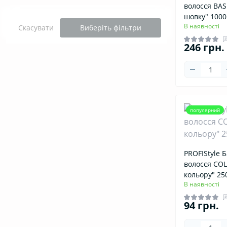
волосся BAS
шовку" 100
В наявності
Скасувати
Виберіть фільтри
246 грн.
популярний
PROFIStyle 
волосся COL
кольору" 25
В наявності
94 грн.